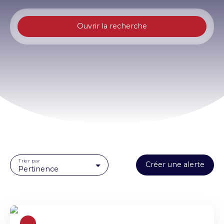
Ouvrir la recherche
Type d'offre
Vente
Type de bien
Appartement
Localisation
Budget max (€)
Trier par
Créer une alerte
Surface min (m²)
Pertinence
Rechercher