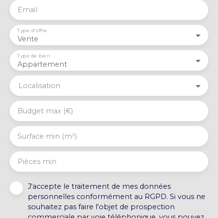
Email
Type d'offre
Vente
Type de bien
Appartement
Localisation
Budget max (€)
Surface min (m²)
Pièces min
J'accepte le traitement de mes données
personnelles conformément au RGPD. Si vous ne
souhaitez pas faire l'objet de prospection
commerciale par voie téléphonique, vous pouvez