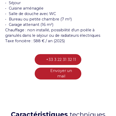
Séjour
Cuisine aménagée
Salle de douche avec WC
Bureau ou petite chambre (7 m²)
Garage attenant (16 m²)
Chauffage : non installé, possibilité d'un poêle à
granulés dans le séjour ou de radiateurs électriques
Taxe foncière : 588 € / an (2025)
+33 3 22 31 32 11
Envoyer un
mail
Caractéristiques
techniques