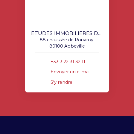
ETUDES IMMOBILIERES DOUCHIN
88 chaussée de Rouvroy
80100 Abbeville
+33 3 22 31 32 11
Envoyer un e-mail
S'y rendre