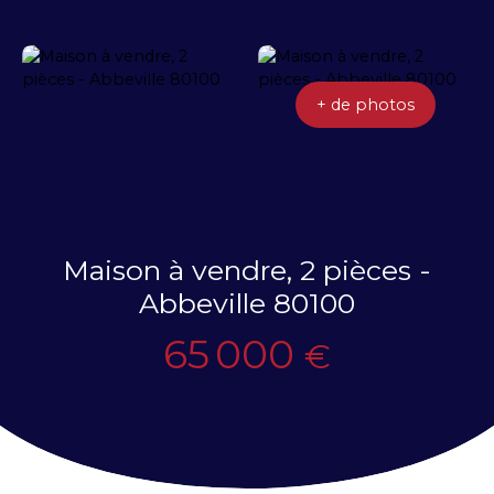
+ de photos
Maison à vendre, 2 pièces -
Abbeville 80100
65 000
€