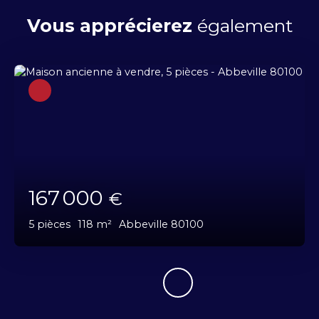
Vous apprécierez
également
167 000
€
5
pièces
118
m²
Abbeville 80100