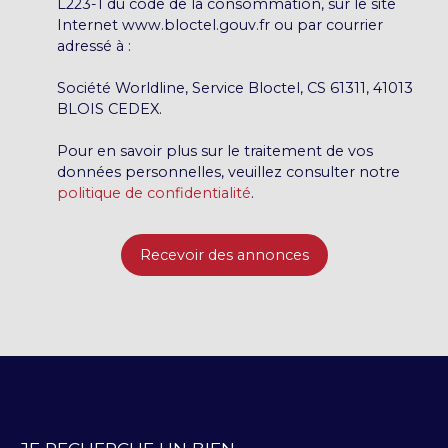
L223-1 du code de la consommation, sur le site
Internet www.bloctel.gouv.fr ou par courrier
adressé à :
Société Worldline, Service Bloctel, CS 61311, 41013
BLOIS CEDEX.
Pour en savoir plus sur le traitement de vos
données personnelles, veuillez consulter notre
politique de confidentialité
.
Recevoir des annonces