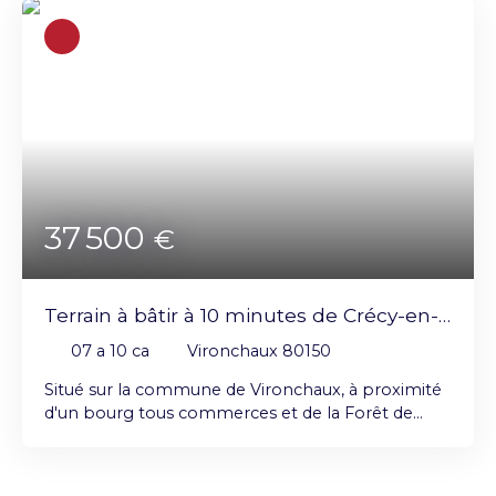
37 500
€
Terrain à bâtir à 10 minutes de Crécy-en-
Ponthieu
07 a 10 ca
Vironchaux 80150
Situé sur la commune de Vironchaux, à proximité
d'un bourg tous commerces et de la Forêt de
Crécy Beau terrain à bâtir d’une superficie de 710
m² avec une façade d’environ 20 m.
Raccordements eau et électricité disponibles en