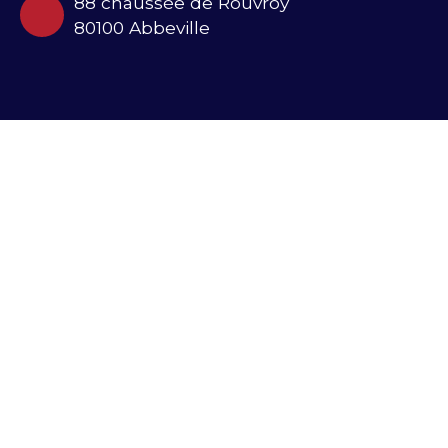
88 chaussée de Rouvroy
80100 Abbeville