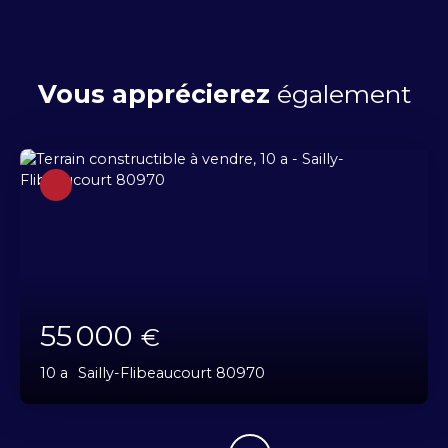
Vous apprécierez
également
55 000
€
10 a
Sailly-Flibeaucourt 80970