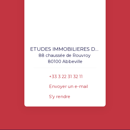
ETUDES IMMOBILIERES DOUCHIN
88 chaussée de Rouvroy
80100 Abbeville
+33 3 22 31 32 11
Envoyer un e-mail
S'y rendre