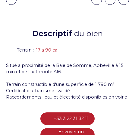
Descriptif
du bien
Terrain
:
17 a 90 ca
Situé à proximité de la Baie de Somme, Abbeville à 15
min et de l'autoroute A16.
Terrain constructible d'une superficie de 1 790 m²
Certificat d'urbanisme : validé
Raccordements : eau et électricité disponibles en voirie
+33 3 22 31 32 11
Envoyer un