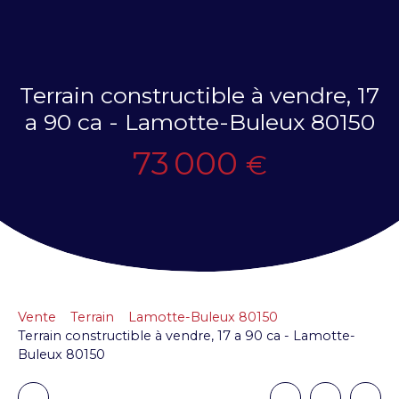
Terrain constructible à vendre, 17
a 90 ca - Lamotte-Buleux 80150
73 000
€
Vente
Terrain
Lamotte-Buleux 80150
Terrain constructible à vendre, 17 a 90 ca - Lamotte-
Buleux 80150