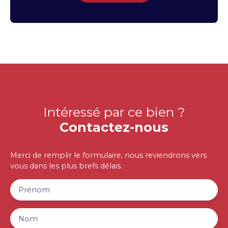
Intéressé par ce bien ?
Contactez-nous
Merci de remplir le formulaire, nous reviendrons vers
vous dans les plus brefs délais.
Prénom
Nom